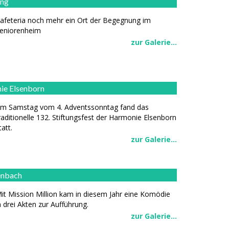
ung
afeteria noch mehr ein Ort der Begegnung im
eniorenheim
zur Galerie...
nie Elsenborn
m Samstag vom 4. Adventssonntag fand das
raditionelle 132. Stiftungsfest der Harmonie Elsenborn
tatt.
zur Galerie...
enbach
it Mission Million kam in diesem Jahr eine Komödie
n drei Akten zur Aufführung.
zur Galerie...