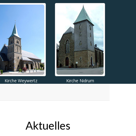
Kirche Weywertz
Kirche Nidrum
Aktuelles