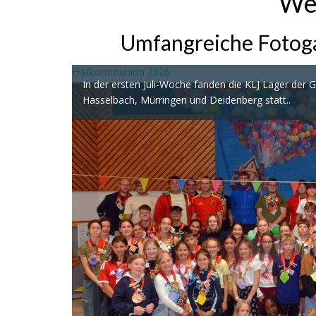
We
Umfangreiche Fotoga
Erstkommunion 2026
In der ersten Juli-Woche fanden die KLJ Lager de
Hasselbach, Mürringen und Deidenberg statt..