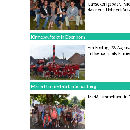
Gänsekönigspaar,. Mich
das neue Hahnenkönig
Kirmesauftakt in Elsenborn
Am Freitag, 22. Augu
in Elsenborn als Kirme
Mariä Himmelfahrt in Schönberg
Mariä Himmelfahrt in 