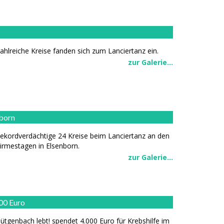
ahlreiche Kreise fanden sich zum Lanciertanz ein.
zur Galerie...
nborn
ekordverdächtige 24 Kreise beim Lanciertanz an den
irmestagen in Elsenborn.
zur Galerie...
00 Euro
ütgenbach lebt! spendet 4.000 Euro für Krebshilfe im