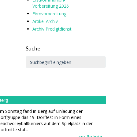
Vorbereitung 2026
Firmvorbereitung
Artikel Archiv
Archiv Predigtdienst
Suche
Berg
m Sonntag fand in Berg auf Einladung der
orfgruppe das 19. Dorffest in Form eines
eachvolleyballturniers auf dem Spielplatz in der
orfmitte statt.
zur Galerie...