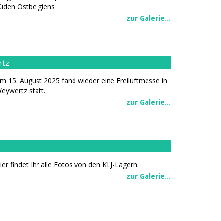
üden Ostbelgiens
zur Galerie...
rtz
m 15. August 2025 fand wieder eine Freiluftmesse in
eywertz statt.
zur Galerie...
ier findet Ihr alle Fotos von den KLJ-Lagern.
zur Galerie...