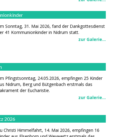
nionkinder
m Sonntag, 31. Mai 2026, fand der Dankgottesdienst
er 41 Kommunionkinder in Nidrum statt.
zur Galerie...
h
m Pfingstsonntag, 24.05.2026, empfingen 25 Kinder
us Nidrum, Berg und Bütgenbach erstmals das
akrament der Eucharistie.
zur Galerie...
tz 2026
u Christi Himmelfahrt, 14. Mai 2026, empfingen 16
inder aus Elsenborn und Weywertz erstmals das