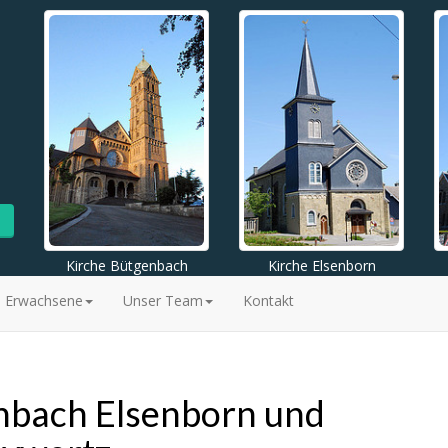
Kirche Bütgenbach
Kirche Elsenborn
Erwachsene
Unser Team
Kontakt
nbach Elsenborn und