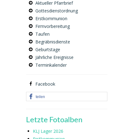
Aktueller Pfarrbrief
Gottesdienstordnung
Erstkommunion
Firmvorbereitung
Taufen
Begräbnisdienste
Geburtstage
Jährliche Ereignisse
Terminkalender
Facebook
teilen
Letzte Fotoalben
KLJ Lager 2026
Erstkommunion-