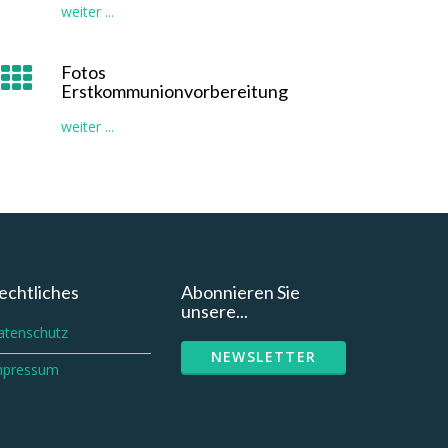
weiter ...
Fotos
Erstkommunionvorbereitung
weiter ...
echtliches
Abonnieren Sie
unsere...
atenschutz
NEWSLETTER
mpressum