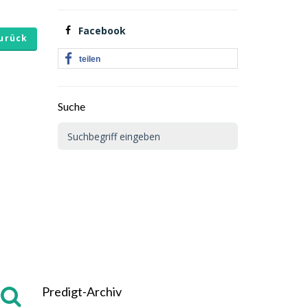
Facebook
urück
teilen
Suche
Predigt-Archiv