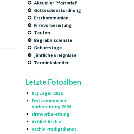
Aktueller Pfarrbrief
Gottesdienstordnung
Erstkommunion
Firmvorbereitung
Taufen
Begräbnisdienste
Geburtstage
Jährliche Ereignisse
Terminkalender
Letzte Fotoalben
KLJ Lager 2026
Erstkommunion-
Vorbereitung 2026
Firmvorbereitung
Artikel Archiv
Archiv Predigtdienst