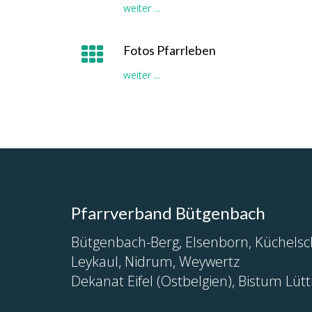
weiter ...
Fotos Pfarrleben
weiter ...
Pfarrverband Bütgenbach
Bütgenbach-Berg, Elsenborn, Küchelsc
Leykaul, Nidrum, Weywertz
Dekanat Eifel (Ostbelgien), Bistum Lütt