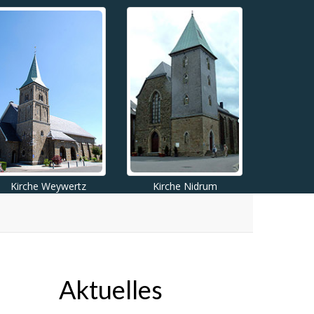
Kirche Weywertz
Kirche Nidrum
Aktuelles